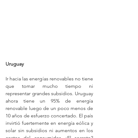
Uruguay
Ir hacia las energías renovables no tiene 
que tomar mucho tiempo ni 
representar grandes subsidios. Uruguay 
ahora tiene un 95% de energía 
renovable luego de un poco menos de 
10 años de esfuerzo concertado. El país 
invirtió fuertemente en energía eólica y 
solar sin subsidios ni aumentos en los 
costos del consumidor. ¿El secreto? 