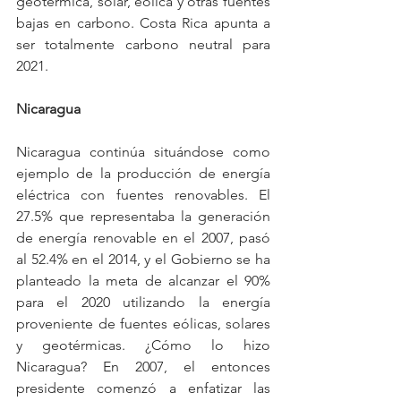
geotérmica, solar, eólica y otras fuentes 
bajas en carbono. Costa Rica apunta a 
ser totalmente carbono neutral para 
2021.
Nicaragua
Nicaragua continúa situándose como 
ejemplo de la producción de energía 
eléctrica con fuentes renovables. El 
27.5% que representaba la generación 
de energía renovable en el 2007, pasó 
al 52.4% en el 2014, y el Gobierno se ha 
planteado la meta de alcanzar el 90% 
para el 2020 utilizando la energía 
proveniente de fuentes eólicas, solares 
y geotérmicas. ¿Cómo lo hizo 
Nicaragua? En 2007, el entonces 
presidente comenzó a enfatizar las 