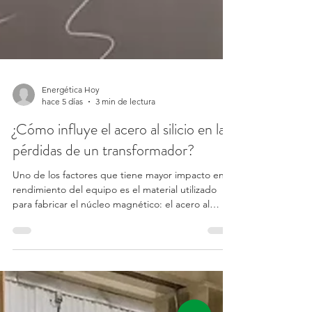
Energética Hoy
hace 5 días
3 min de lectura
¿Cómo influye el acero al silicio en las
pérdidas de un transformador?
Uno de los factores que tiene mayor impacto en el
rendimiento del equipo es el material utilizado
para fabricar el núcleo magnético: el acero al
silicio. La elección del tipo de acero influye
directamente en las pérdidas en vacío, el consumo
de energía durante toda la vida útil del
transformador y, en consecuencia, en los costos
de operación.