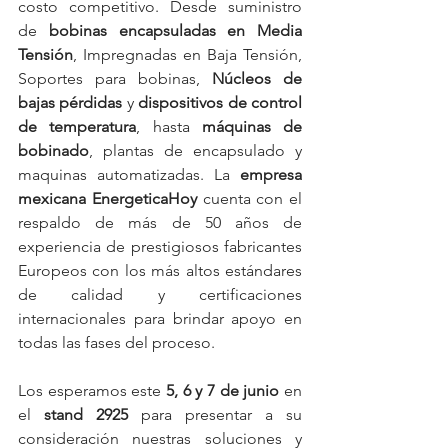
costo competitivo. Desde suministro 
de 
bobinas encapsuladas en Media 
Tensión
, Impregnadas en Baja Tensión, 
Soportes para bobinas, 
Núcleos de 
bajas pérdidas
 y 
dispositivos de control 
de temperatura
, hasta 
máquinas de 
bobinado
, plantas de encapsulado y 
maquinas automatizadas. La 
empresa 
mexicana EnergeticaHoy
 cuenta con el 
respaldo de más de 50 años de 
experiencia de prestigiosos fabricantes 
Europeos con los más altos estándares 
de calidad y certificaciones 
internacionales para brindar apoyo en 
todas las fases del proceso. 
Los esperamos este
 5, 6 y 7 de junio 
en 
el
 stand 2925
 para presentar a su 
consideración nuestras soluciones y 