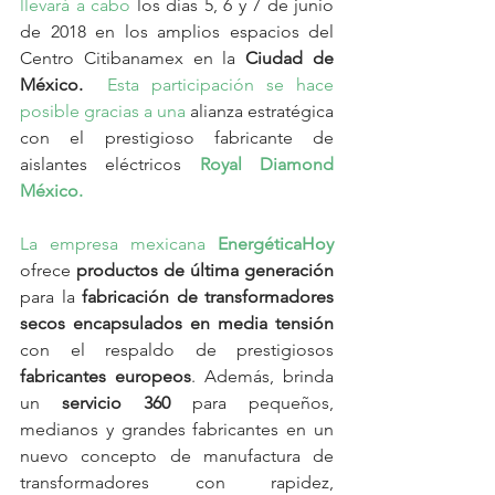
llevará a cabo 
los días 5, 6 y 7 de junio 
de 2018 en los amplios espacios del 
Centro Citibanamex en la 
Ciudad de 
México. 
 Esta participación se hace 
posible gracias a una
 alianza estratégica 
con el prestigioso fabricante de 
aislantes eléctricos 
Royal Diamond 
México. 
La empresa mexicana
 EnergéticaHoy
ofrece 
productos de última generación
para la 
fabricación de transformadores 
secos encapsulados en media tensión 
con el respaldo de prestigiosos 
fabricantes europeos
. Además, brinda 
un 
servicio 360
 para pequeños, 
medianos y grandes fabricantes en un 
nuevo concepto de manufactura de 
transformadores con rapidez, 