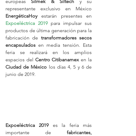
europeas 
Silmek & Siltech
 y su 
representante exclusivo en México 
EnergéticaHoy
 estarán presentes en 
Expoeléctrica 2019
 para impulsar sus 
productos de última generación para la 
fabricación de 
transformadores secos 
encapsulados
 en media tensión. Esta 
feria se realizará en los amplios 
espacios del 
Centro Citibanamex
 en la 
Ciudad de México
 los días 4, 5 y 6 de 
junio de 2019. 
Expoeléctrica 2019
 es la feria más 
importante de
 fabricantes, 