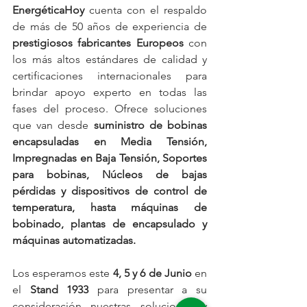
EnergéticaHoy 
cuenta con el respaldo 
de más de 50 años de experiencia de 
prestigiosos fabricantes Europeos
 con 
los más altos estándares de calidad y 
certificaciones internacionales para 
brindar apoyo experto en todas las 
fases del proceso. Ofrece soluciones 
que van desde 
suministro de bobinas 
encapsuladas en Media Tensión, 
Impregnadas en Baja Tensión, Soportes 
para bobinas, Núcleos de bajas 
pérdidas y dispositivos de control de 
temperatura, hasta máquinas de 
bobinado, plantas de encapsulado y 
máquinas automatizadas.
Los esperamos este 
4, 5 y 6 de Junio
 en 
el 
Stand 1933
 para presentar a su 
consideración nuestras soluciones y 