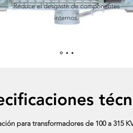
Reduce el desgaste de componentes
internos.
cificaciones técn
ación para transformadores de 100 a 315 