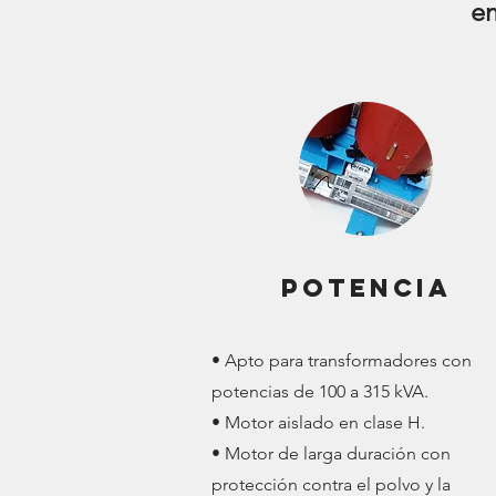
e
POTENCIA
• Apto para transformadores con
potencias de 100 a 315 kVA.
• Motor aislado en clase H.
• Motor de larga duración con
protección contra el polvo y la