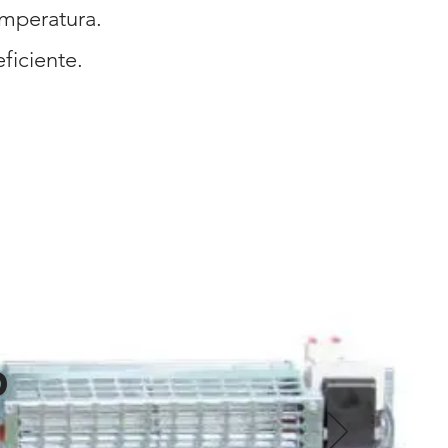
emperatura.
ficiente.
d