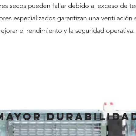
es secos pueden fallar debido al exceso de t
ores especializados garantizan una ventilación e
jorar el rendimiento y la seguridad operativa.
Mayor durabilida