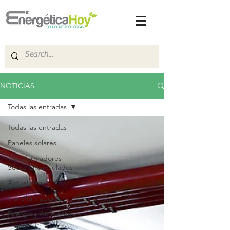
NOTICIAS
Todas las entradas
Todas las entradas
Paneles solares
Transformadores
Secos Encapsulados
Actualidad
Transformadores
Energía y Ambiente