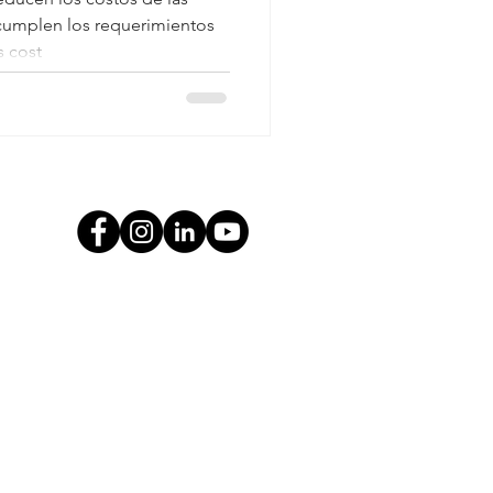
 cumplen los requerimientos
s cost