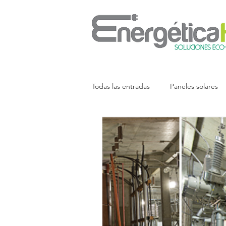
Todas las entradas
Paneles solares
Energía y Ambiente