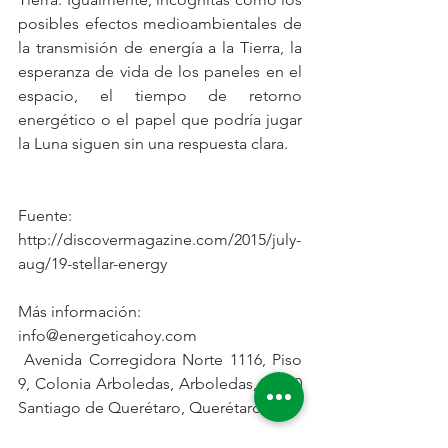
posibles efectos medioambientales de 
la transmisión de energía a la Tierra, la 
esperanza de vida de los paneles en el 
espacio, el tiempo de retorno 
energético o el papel que podría jugar 
la Luna siguen sin una respuesta clara.
Fuente: 
http://discovermagazine.com/2015/july-
aug/19-stellar-energy
Más información:
info@energeticahoy.com
 Avenida Corregidora Norte 1116, Piso 
9, Colonia Arboledas, Arboledas, 76140 
Santiago de Querétaro, Querétaro