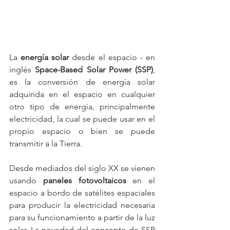
La 
energía solar
 desde el espacio - en 
inglés 
Space-Based Solar Power (SSP)
, 
es la conversión de energía solar 
adquirida en el espacio en cualquier 
otro tipo de energía, principalmente 
electricidad, la cual se puede usar en el 
propio espacio o bien se puede 
transmitir a la Tierra.
Desde mediados del siglo XX se vienen 
usando 
paneles fotovoltaicos
 en el 
espacio a bordo de satélites espaciales 
para producir la electricidad necesaria 
para su funcionamiento a partir de la luz 
solar. La novedad del concepto de SSP 