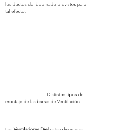
los ductos del bobinado previstos para 
tal efecto.
                                    Distintos tipos de 
montaje de las barras de Ventilación
Los 
Ventiladores Diel 
están diseñados 