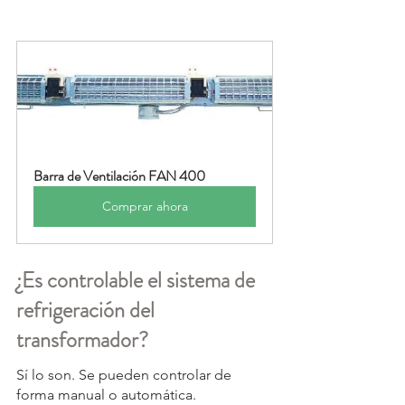
Barra de Ventilación FAN 400
Comprar ahora
¿Es controlable el sistema de 
refrigeración del 
transformador?
Sí lo son. Se pueden controlar de 
forma manual o automática.