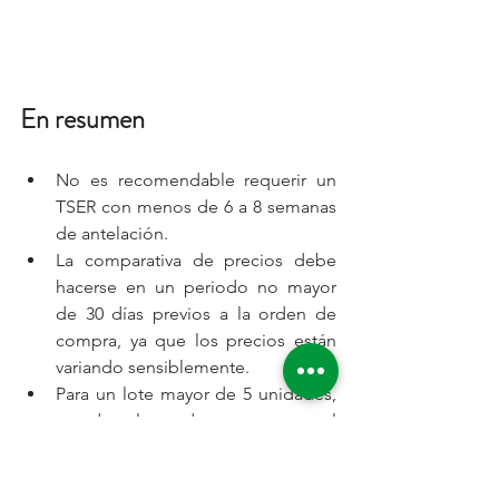
En resumen
No es recomendable requerir un 
TSER con menos de 6 a 8 semanas 
de antelación.
La comparativa de precios debe 
hacerse en un periodo no mayor 
de 30 días previos a la orden de 
compra, ya que los precios están 
variando sensiblemente.
Para un lote mayor de 5 unidades, 
acordar plazos de entrega con el 
fabricante.
Si es un modelo especial, tomar en 