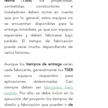
resina
 (
TSER
) los proyectistas, 
contratistas, constructores e 
instaladores deben tomar en cuenta 
que por lo general, estos equipos no 
se encuentran disponibles para la 
entrega inmediata, ya que son equipos 
especiales y deben fabricarse bajo 
pedido. El tiempo de fabricación 
puede variar mucho dependiendo de 
varios factores
. 
Aunque los 
tiempos de entrega
 varían 
cada fabricante, generalmente los 
TSER
son equipos requeridos para 
aplicaciones determinadas. Casi 
siempre deben ser 
fabricados bajo 
pedido
. Por ello, se debe incluir en la 
ejecución del proyecto los tiempos de 
diseño y fabricación que pueden ir
 de 