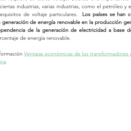
iertas industrias, varias industrias, como el petróleo y el
equisitos de voltaje particulares.  
Los países se han 
a generación de energía renovable en la producción gen
ependencia de la generación de electricidad a base 
orcentaje de energía renovable.
nformación 
Ventajas económicas de los transformadores 
ina