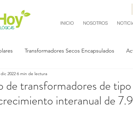
INICIO
NOSOTROS
NOTICI
olares
Transformadores Secos Encapsulados
Ac
 dic 2022
6 min de lectura
a y Ambiente
 de transformadores de tipo
crecimiento interanual de 7.