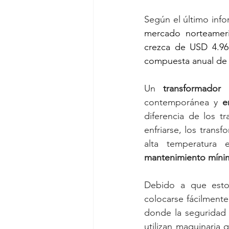
Según el último info
mercado norteamer
crezca de USD 4.96 
compuesta anual de 
Un 
transformador
contemporánea y 
e
diferencia de los t
enfriarse, los trans
mantenimiento míni
Debido a que est
colocarse fácilmente 
donde la seguridad 
utilizan maquinaria 