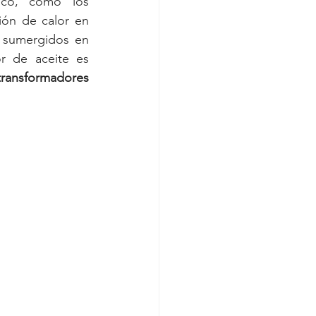
eco, como los 
ón de calor en 
 sumergidos en 
r de aceite es 
ansformadores 