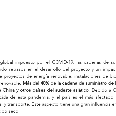
global impuesto por el COVID-19, las cadenas de sum
ndo retrasos en el desarrollo del proyecto y un impact
 proyectos de energía renovable, instalaciones de bio
 renovable. 
Más del 40% de la cadena de suministro de la 
China y otros países del sudeste asiático
. Debido a C
cida de esta pandemia, y el país es el más afectado 
al y transporte. Este aspecto tiene una gran influencia e
tipo seco.