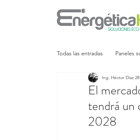
Todas las entradas
Paneles s
Ing. Héctor Díaz
28
Transformadores
Energí
El mercado
tendrá un 
2028