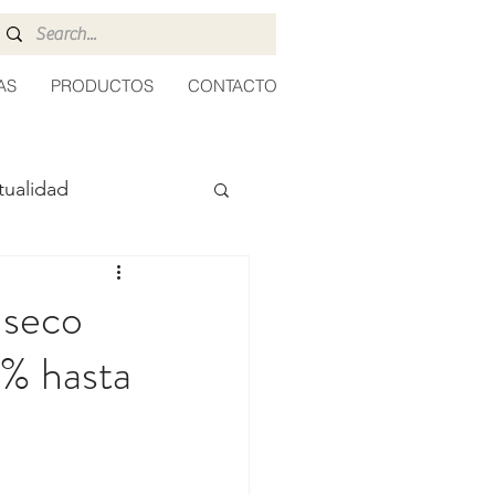
AS
PRODUCTOS
CONTACTO
tualidad
 seco
9% hasta