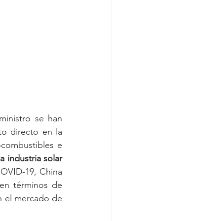
inistro se han 
o directo en la 
combustibles e 
industria solar 
OVID-19, China 
en términos de 
n el mercado de 