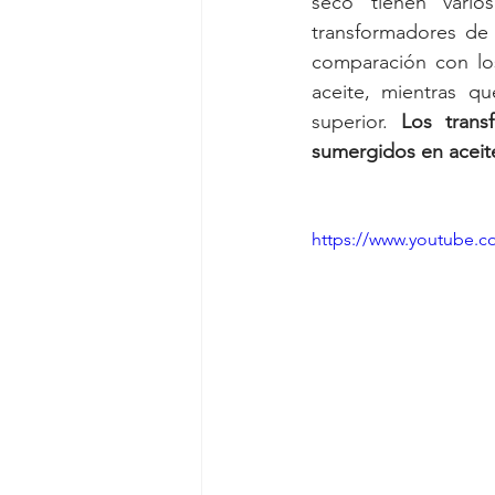
seco tienen vario
transformadores de 
comparación con los
aceite, mientras qu
superior. 
Los trans
sumergidos en aceit
https://www.youtube