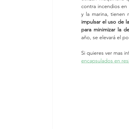
contra incendios en c
y la marina, tienen r
impulsar el uso de l
para minimizar la d
año, se elevará el p
Si quieres ver mas i
encapsulados en res