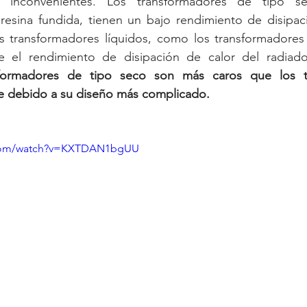
s inconvenientes. Los transformadores de tipo s
resina fundida, tienen un bajo rendimiento de disipaci
 transformadores líquidos, como los transformadores
e el rendimiento de disipación de calor del radiado
formadores de tipo seco son más caros que los tr
e debido a su diseño más complicado.
.com/watch?v=KXTDAN1bgUU