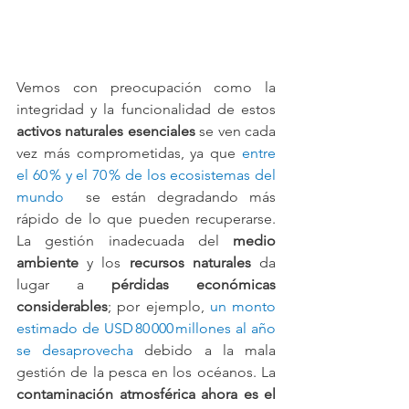
Vemos con preocupación como la 
integridad y la funcionalidad de estos 
activos naturales esenciales
 se ven cada 
vez más comprometidas, ya que 
entre 
el 60 % y el 70 % de los ecosistemas del 
mundo
  se están degradando más 
rápido de lo que pueden recuperarse. 
La gestión inadecuada del 
medio 
ambiente
 y los 
recursos naturales
 da 
lugar a 
pérdidas económicas 
considerables
; por ejemplo, 
un monto 
estimado de USD 80 000 millones al año 
se desaprovecha
 debido a la mala 
gestión de la pesca en los océanos. La 
contaminación atmosférica ahora es el 