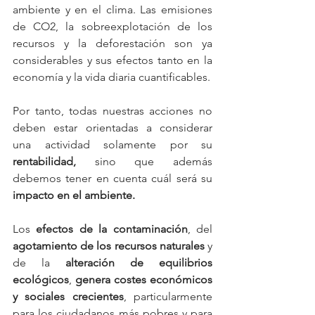
ambiente y en el clima. Las emisiones 
de CO2, la sobreexplotación de los 
recursos y la deforestación son ya 
considerables y sus efectos tanto en la 
economía y la vida diaria cuantificables. 
Por tanto, todas nuestras acciones no 
deben estar orientadas a considerar 
una actividad solamente por su 
rentabilidad,
 sino que además 
debemos tener en cuenta cuál será su 
impacto en el ambiente.
Los 
efectos de la contaminación
, del 
agotamiento de los recursos naturales
 y 
de la 
alteración de equilibrios 
ecológicos
, 
genera costes económicos 
y sociales crecientes
, particularmente 
para los ciudadanos más pobres y para 