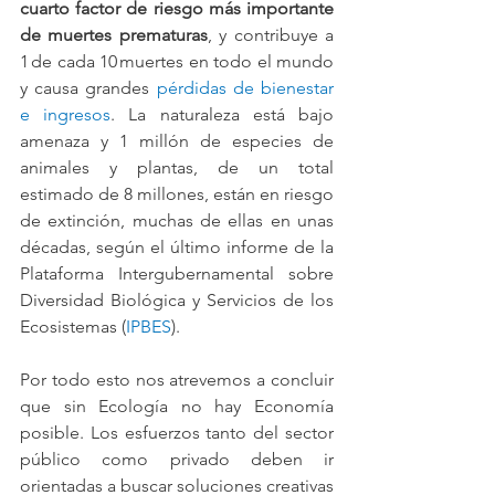
cuarto factor de riesgo más importante 
de muertes prematuras
, y contribuye a 
1 de cada 10 muertes en todo el mundo 
y causa grandes 
pérdidas de bienestar 
e ingresos
. La naturaleza está bajo 
amenaza y 1 millón de especies de 
animales y plantas, de un total 
estimado de 8 millones, están en riesgo 
de extinción, muchas de ellas en unas 
décadas, según el último informe de la 
Plataforma Intergubernamental sobre 
Diversidad Biológica y Servicios de los 
Ecosistemas (
IPBES
).
Por todo esto nos atrevemos a concluir 
que sin Ecología no hay Economía 
posible. Los esfuerzos tanto del sector 
público como privado deben ir 
orientadas a buscar soluciones creativas 